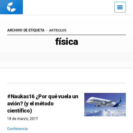
Cuaderno
de
Cultura
Científica
ARCHIVO DE ETIQUETA
ARTÍCULOS
física
#Naukas16 ¿Por qué vuela un
avión? (y el método
científico)
18 de marzo, 2017
Conferencia