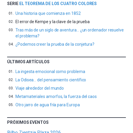
SERIE
EL TEOREMA DE LOS CUATRO COLORES
Una historia que comienza en 1852
El error de Kempe y la clave de la prueba
Tras más de un siglo de aventura… ¿un ordenador resuelve
el problema?
¿Podemos creer la prueba de la conjetura?
ÚLTIMOS ARTÍCULOS
La ingesta emocional como problema
La Odisea… del pensamiento científico
Viaje alrededor del mundo
Metamateriales amorfos, la fuerza del caos
Otro jarro de agua fría para Europa
PRÓXIMOS EVENTOS
Bilbo Zientzia Plaza 2026