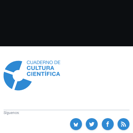
Información
Síguenos: