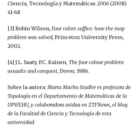
Ciencia, Tecnología y Matemáticas
2006
(2008)
41-68
[3]
Robin Wilson
, Four colors suffice: how the map
problem was solved,
Princeton University Press,
2002.
[4]
J.L. Saaty, P.C. Kainen,
The four colour problem:
assaults and conquest,
Dover, 1986.
Sobre la autora:
Marta Macho Stadler es profesora de
Topología en el Departamento de Matemáticas de la
UPV/EHU, y colaboradora asidua en ZTFNews, el blog
de la Facultad de Ciencia y Tecnología de esta
universidad.