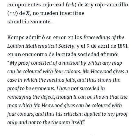
componentes rojo-azul (
r-b
) de
X
y rojo-amarillo
1
(
r-y
) de
X
no pueden invertirse
3
simultáneamente…
Kempe admitió su error en los
Proceedings of the
London Mathematical Society
, y el 9 de abril de 1891,
en un encuentro de la citada sociedad afirmó:
“
My proof consisted of a method by which any map
can be coloured with four colours.
Mr. Heawood gives a
case in which the method fails, and thus shows the
proof to be erroneous. I have not succeded in
remedying the defect, though it can be shown that the
map which Mr. Heawood gives can be coloured with
four colours, and thus his criticism applied to my proof
only and not to the theorem itself”.