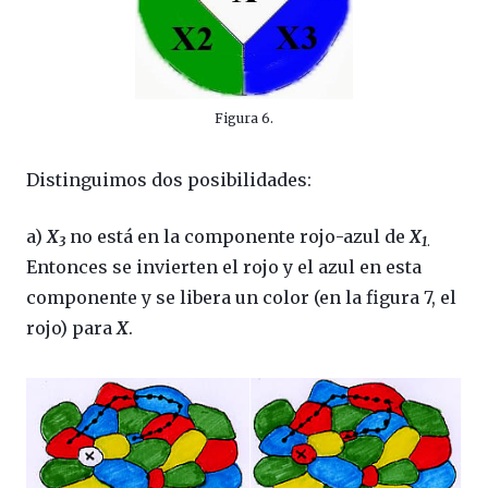
Figura 6.
Distinguimos dos posibilidades:
a)
X
no está en la componente rojo-azul de
X
3
1
.
Entonces se invierten el rojo y el azul en esta
componente y se libera un color (en la figura 7, el
rojo) para
X
.