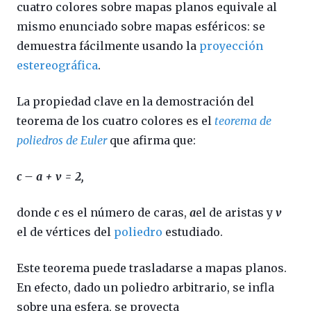
cuatro colores sobre mapas planos equivale al
mismo enunciado sobre mapas esféricos: se
demuestra fácilmente usando la
proyección
estereográfica
.
La propiedad clave en la demostración del
teorema de los cuatro colores es el
teorema de
poliedros de Euler
que afirma que:
c – a + v = 2,
donde
c
es el número de caras,
a
el de aristas y
v
el de vértices del
poliedro
estudiado.
Este teorema puede trasladarse a mapas planos.
En efecto, dado un poliedro arbitrario, se infla
sobre una esfera, se proyecta