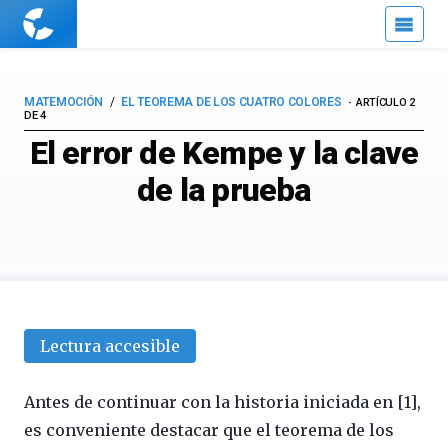
Cuaderno
de
Cultura
Científica
MATEMOCIÓN
EL TEOREMA DE LOS CUATRO COLORES
ARTÍCULO 2
DE 4
El error de Kempe y la clave
de la prueba
Lectura accesible
Antes de continuar
con la historia iniciada en [1],
es conveniente destacar que
el teorema de los