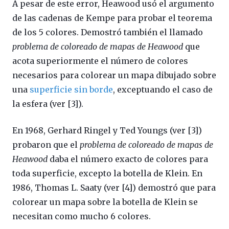
A pesar de este error, Heawood usó el argumento
de las cadenas de Kempe para probar el teorema
de los 5 colores. Demostró también el llamado
problema de coloreado de mapas de Heawood
que
acota superiormente el número de colores
necesarios para colorear un mapa dibujado sobre
una
superficie sin borde
, exceptuando el caso de
la esfera (ver [3]).
En 1968, Gerhard Ringel y Ted Youngs (ver [3])
probaron que el
problema de coloreado de mapas de
Heawood
daba el número exacto de colores para
toda superficie, excepto la botella de Klein. En
1986, Thomas L. Saaty (ver [4]) demostró que para
colorear un mapa sobre la botella de Klein se
necesitan como mucho 6 colores.