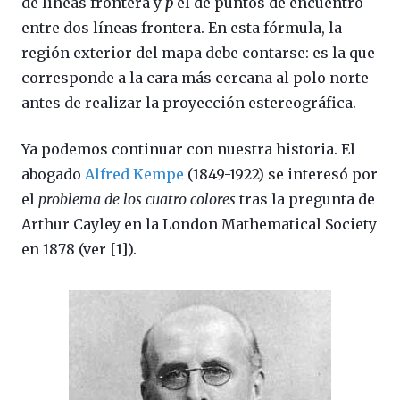
de líneas frontera y
p
el de puntos de encuentro
entre dos líneas frontera. En esta fórmula, la
región exterior del mapa debe contarse: es la que
corresponde a la cara más cercana al polo norte
antes de realizar la proyección estereográfica.
Ya podemos continuar con nuestra historia. El
abogado
Alfred Kempe
(1849-1922) se interesó por
el
problema de los cuatro colores
tras la pregunta de
Arthur Cayley en la London Mathematical Society
en 1878 (ver [1]).