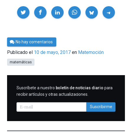
Compartir
Por
No hay comentarios
César
Publicado el
10 de mayo, 2017
en
Matemoción
Tomé
matemáticas
SUSCRIBIRME
Suscríbete a nuestro
boletín de noticias diario
para
recibir artículos y otras actualizaciones.
Suscribirme