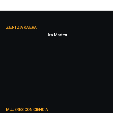
Otros
proyectos
ZIENTZIA KAIERA
Ura Marten
MUJERES CON CIENCIA