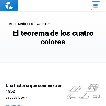
Cuaderno
de
Cultura
Científica
SERIE DE ARTÍCULOS
ARTÍCULOS
El teorema de los cuatro
colores
Una historia que comienza en
1852
26 de abril, 2017
Matemoción