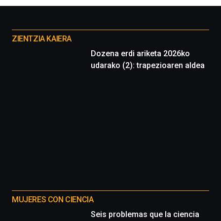
Otros
proyectos
ZIENTZIA KAIERA
Dozena erdi ariketa 2026ko
udarako (2): trapezioaren aldea
MUJERES CON CIENCIA
Seis problemas que la ciencia