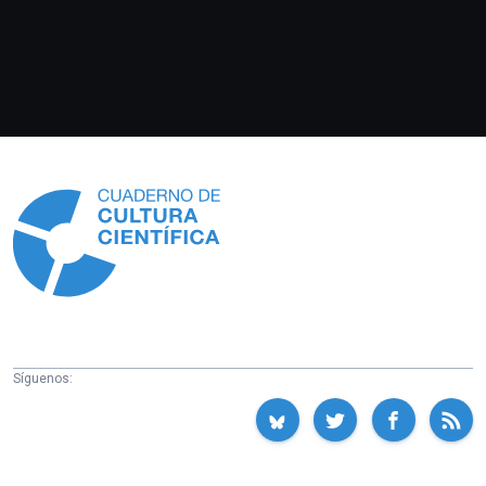
Información
Síguenos: