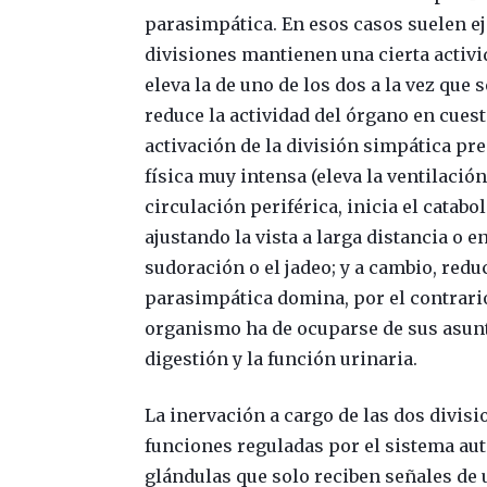
parasimpática. En esos casos suelen 
divisiones mantienen una cierta activi
eleva la de uno de los dos a la vez que 
reduce la actividad del órgano en cuest
activación de la división simpática pr
física muy intensa (eleva la ventilación
circulación periférica, inicia el catabo
ajustando la vista a larga distancia o
sudoración o el jadeo; y a cambio, reduc
parasimpática domina, por el contrario
organismo ha de ocuparse de sus asunto
digestión y la función urinaria.
La inervación a cargo de las dos divis
funciones reguladas por el sistema au
glándulas que solo reciben señales de u