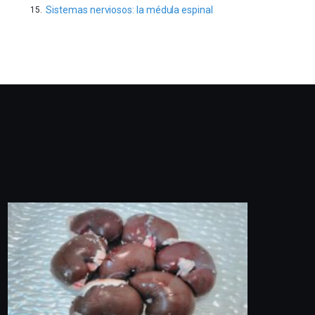
Sistemas nerviosos: la médula espinal