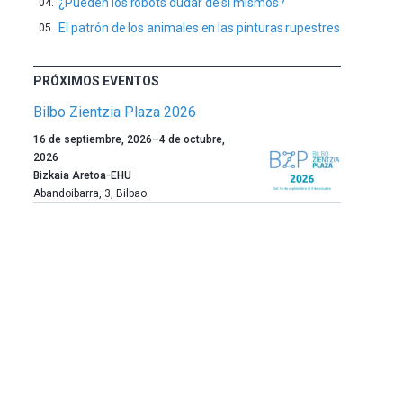
¿Pueden los robots dudar de sí mismos?
El patrón de los animales en las pinturas rupestres
PRÓXIMOS EVENTOS
Bilbo Zientzia Plaza 2026
Un
16 de septiembre, 2026
–
4 de octubre,
año
2026
más,
Bizkaia Aretoa-EHU
Bilbao
Abandoibarra, 3
,
Bilbao
dará
la
bienvenida
al
otoño
con
la
celebración
de
la
novena