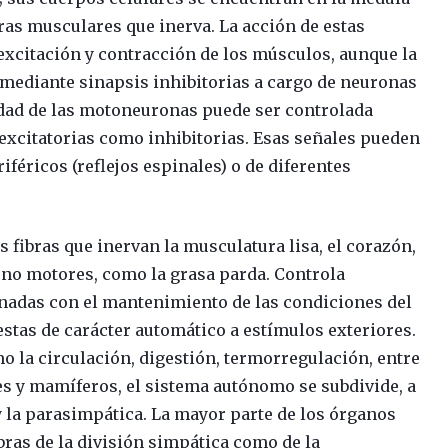
bras musculares que inerva. La acción de estas
xcitación y contracción de los músculos, aunque la
 mediante sinapsis inhibitorias a cargo de neuronas
vidad de las motoneuronas puede ser controlada
excitatorias como inhibitorias. Esas señales pueden
féricos (reflejos espinales) o de diferentes
s fibras que inervan la musculatura lisa, el corazón,
s no motores, como la grasa parda. Controla
onadas con el mantenimiento de las condiciones del
stas de carácter automático a estímulos exteriores.
mo la circulación, digestión, termorregulación, entre
ves y mamíferos, el sistema autónomo se subdivide, a
 y la parasimpática. La mayor parte de los órganos
bras de la división simpática como de la