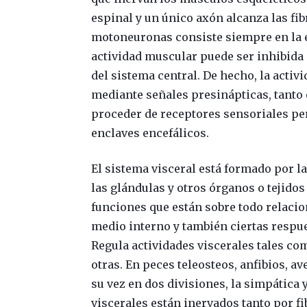
espinal y un único axón alcanza las fi
motoneuronas consiste siempre en la e
actividad muscular puede ser inhibida
del sistema central. De hecho, la acti
mediante señales presinápticas, tanto 
proceder de receptores sensoriales peri
enclaves encefálicos.
El sistema visceral está formado por la
las glándulas y otros órganos o tejido
funciones que están sobre todo relaci
medio interno y también ciertas respue
Regula actividades viscerales tales co
otras. En peces teleosteos, anfibios, a
su vez en dos divisiones, la simpática
viscerales están inervados tanto por fi