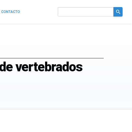
CONTACTO
Buscar
en
el
sitio
 de vertebrados