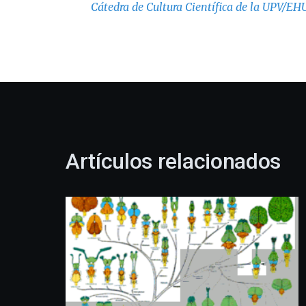
Cátedra de Cultura Científica de la UPV/EH
Artículos relacionados