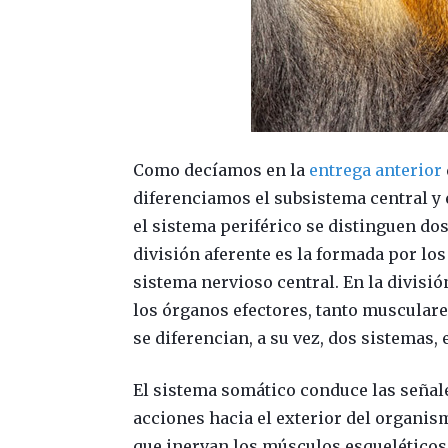
Como decíamos en la
entrega anterior
diferenciamos el subsistema central y e
el sistema periférico se distinguen dos 
división aferente es la formada por lo
sistema nervioso central. En la divisió
los órganos efectores, tanto musculare
se diferencian, a su vez, dos sistemas,
El sistema somático conduce las señal
acciones hacia el exterior del organis
que inervan los músculos esqueléticos