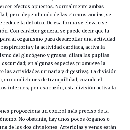
ejercer efectos opuestos. Normalmente ambas
dad, pero dependiendo de las circunstancias, se
se reduce la del otro. De esa forma se eleva o se
ión. Con carácter general se puede decir que la
epara al organismo para desarrollar una actividad
 respiratoria y la actividad cardiaca, activa la
lismo del glucógeno y grasas; dilata las pupilas,
 en oscuridad; en algunas especies promueve la
e las actividades urinaria y digestiva). La división
, en condiciones de tranquilidad, cuando el
s internos; por esa razón, esta división activa la
iones proporciona un control más preciso de la
tónomo. No obstante, hay unos pocos órganos o
na de las dos divisiones. Arteriolas y venas están