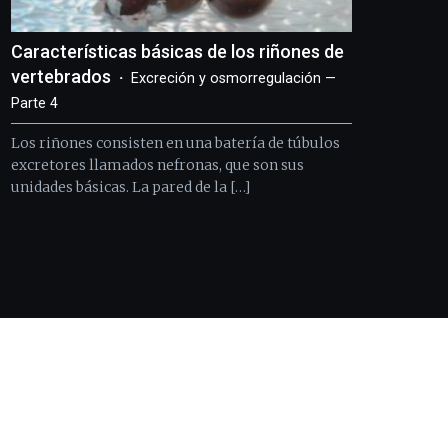
Características básicas de los riñones de
vertebrados
Excreción y osmorregulación —
Parte 4
Los riñones consisten en una batería de túbulos
excretores llamados nefronas, que son sus
unidades básicas. La pared de la […]