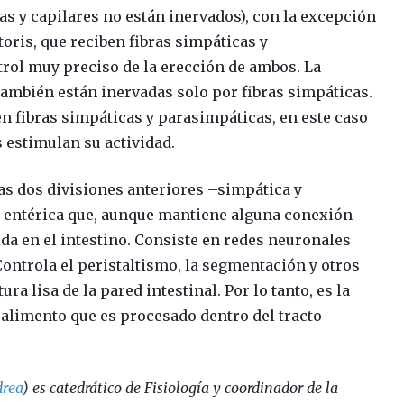
as y capilares no están inervados), con la excepción
ítoris, que reciben fibras simpáticas y
trol muy preciso de la erección de ambos. La
ambién están inervadas solo por fibras simpáticas.
en fibras simpáticas y parasimpáticas, en este caso
 estimulan su actividad.
las dos divisiones anteriores –simpática y
ón entérica que, aunque mantiene alguna conexión
ida en el intestino. Consiste en redes neuronales
Controla el peristaltismo, la segmentación y otros
a lisa de la pared intestinal. Por lo tanto, es la
 alimento que es procesado dentro del tracto
rea
) es catedrático de Fisiología y coordinador de la