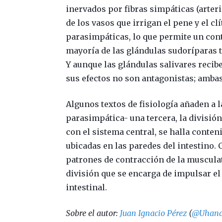
inervados por fibras simpáticas (arteri
de los vasos que irrigan el pene y el cl
parasimpáticas, lo que permite un con
mayoría de las glándulas sudoríparas t
Y aunque las glándulas salivares recib
sus efectos no son antagonistas; ambas
Algunos textos de fisiología añaden a 
parasimpática- una tercera, la divisi
con el sistema central, se halla conten
ubicadas en las paredes del intestino. 
patrones de contracción de la musculatur
división que se encarga de impulsar el
intestinal.
Sobre el autor:
Juan Ignacio Pérez
(
@Uhand