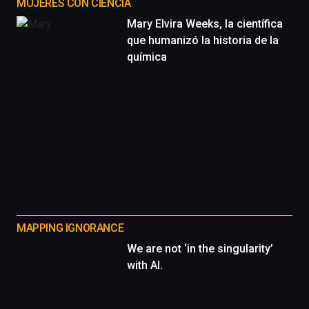
MUJERES CON CIENCIA
Mary Elvira Weeks, la científica
que humanizó la historia de la
química
MAPPING IGNORANCE
We are not ‘in the singularity’
with AI.