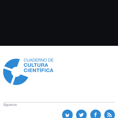
Información
Síguenos: