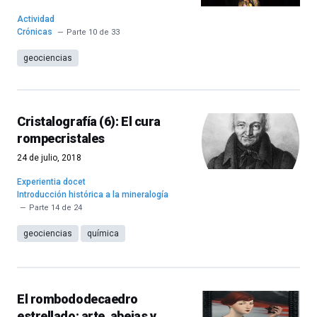
Actividad
Crónicas
Parte 10 de 33
geociencias
Cristalografía (6): El cura
rompecristales
24 de julio, 2018
Experientia docet
Introducción histórica a la mineralogía
Parte 14 de 24
geociencias
química
El rombododecaedro
estrellado: arte, abejas y