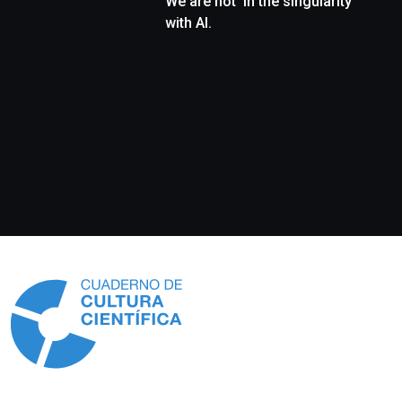
We are not ‘in the singularity’
with AI.
Información