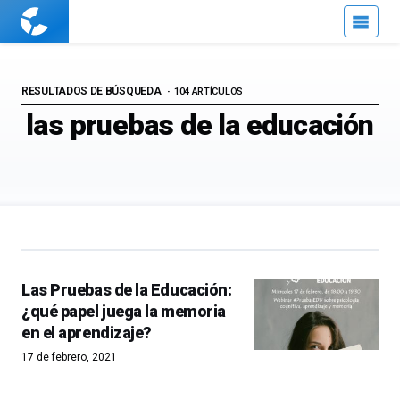
Cuaderno
de
Cultura
Científica
RESULTADOS DE BÚSQUEDA
104 ARTÍCULOS
las pruebas de la educación
Las Pruebas de la Educación:
¿qué papel juega la memoria
en el aprendizaje?
17 de febrero, 2021