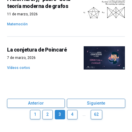
teoría moderna de grafos
11 de marzo, 2026
Matemoción
La conjetura de Poincaré
7 de marzo, 2026
Vídeos cortos
Anterior
Siguiente
1
2
3
4
…
62