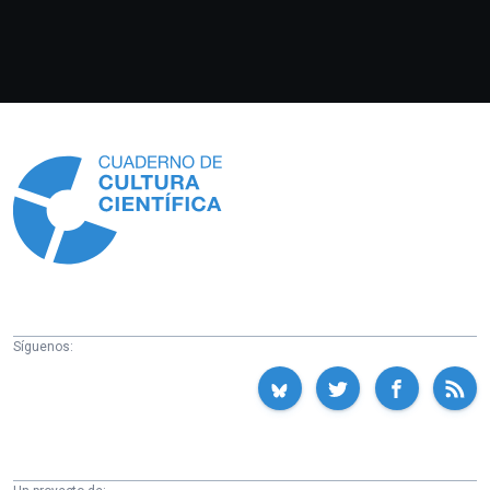
Información
Síguenos: