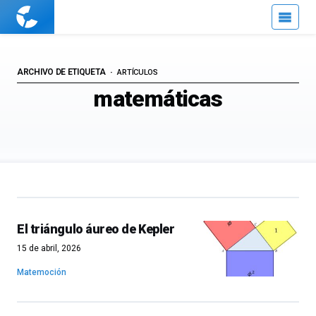
Cuaderno
de
Cultura
Científica
ARCHIVO DE ETIQUETA
ARTÍCULOS
matemáticas
El triángulo áureo de Kepler
15 de abril, 2026
Matemoción