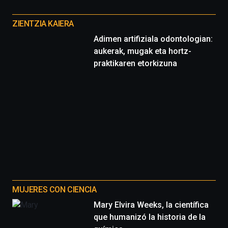
Otros
proyectos
ZIENTZIA KAIERA
Adimen artifiziala odontologian:
aukerak, mugak eta hortz-
praktikaren etorkizuna
MUJERES CON CIENCIA
Mary Elvira Weeks, la científica
que humanizó la historia de la