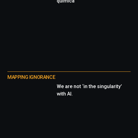
química
MAPPING IGNORANCE
We are not ‘in the singularity’
with AI.