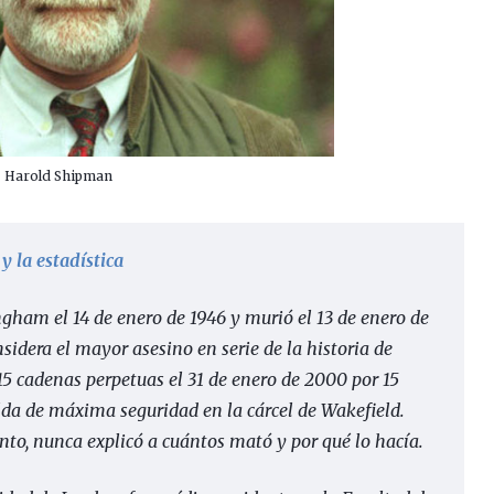
Harold Shipman
 la estadística
ham el 14 de enero de 1946 y murió el 13 de enero de
sidera el mayor asesino en serie de la historia de
15 cadenas perpetuas el 31 de enero de 2000 por 15
elda de máxima seguridad en la cárcel de Wakefield.
nto, nunca explicó a cuántos mató y por qué lo hacía.