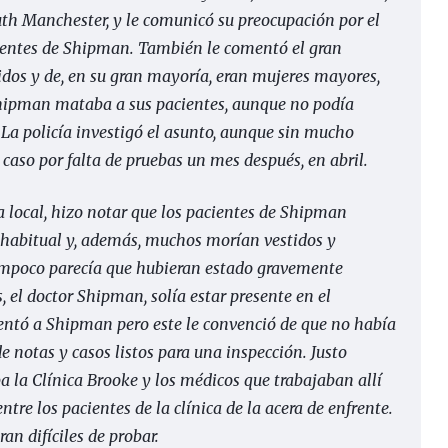
South Manchester, y le comunicó su preocupación por el
cientes de Shipman. También le comentó el gran
idos y de, en su gran mayoría, eran mujeres mayores,
 Shipman mataba a sus pacientes, aunque no podía
. La policía investigó el asunto, aunque sin mucho
 caso por falta de pruebas un mes después, en abril.
ia local, hizo notar que los pacientes de Shipman
a habitual y, además, muchos morían vestidos y
 tampoco parecía que hubieran estado gravemente
 el doctor Shipman, solía estar presente en el
ntó a Shipman pero este le convenció de que no había
de notas y casos listos para una inspección. Justo
a la Clínica Brooke y los médicos que trabajaban allí
tre los pacientes de la clínica de la acera de enfrente.
an difíciles de probar.