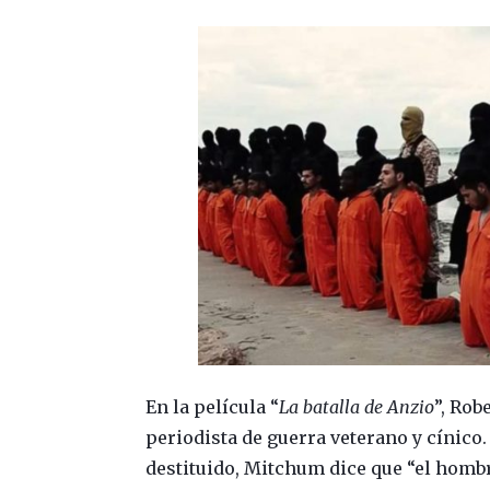
En la película “
La batalla de Anzio
”, Rob
periodista de guerra veterano y cínico. 
destituido, Mitchum dice que “el hombr