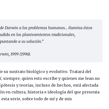
o de Darwin a los problemas humanos… ilumina éstos
udida en los planteamientos tradicionales,
puntando a su solución.”
arwin
, 1999 (1996).
de su sustrato biológico y evolutivo. Tratará del
 Y, siempre, quien esto escribe y quienes me lean no
pótesis y teorías, incluso de hechos, está afectada
n en cultura, historia e ideología del que presenta
 esta serie, sobre todo de mí y de mis