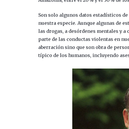
Amazonia, entre el 20% y el 30% de lo
Son solo algunos datos estadísticos de 
nuestra especie. Aunque algunas de est
las drogas, a desórdenes mentales y a o
parte de las conductas violentas en nu
aberración sino que son obra de person
típico de los humanos, incluyendo ases