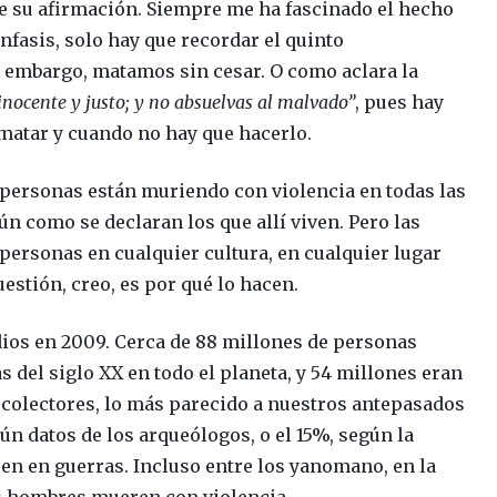
de su afirmación. Siempre me ha fascinado el hecho
fasis, solo hay que recordar el quinto
 embargo, matamos sin cesar. O como aclara la
 inocente y justo; y no absuelvas al malvado”
, pues hay
matar y cuando no hay que hacerlo.
 personas están muriendo con violencia en todas las
ún como se declaran los que allí viven. Pero las
personas en cualquier cultura, en cualquier lugar
uestión, creo, es por qué lo hacen.
ios en 2009. Cerca de 88 millones de personas
 del siglo XX en todo el planeta, y 54 millones eran
recolectores, lo más parecido a nuestros antepasados
ún datos de los arqueólogos, o el 15%, según la
en en guerras. Incluso entre los yanomano, en la