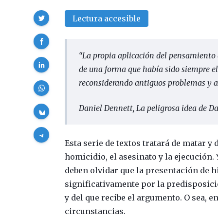
Compartir
Lectura accesible
“
La propia aplicación del pensamient
de una forma que había sido siempre el
reconsiderando antiguos problemas y a
Daniel Dennett,
La peligrosa idea de D
Esta serie de textos tratará de matar y 
homicidio, el asesinato y la ejecución.
deben olvidar que la presentación de hi
significativamente por la predisposició
y del que recibe el argumento. O sea, en
circunstancias.