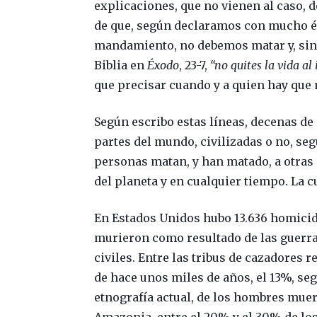
explicaciones, que no vienen al caso, 
de que, según declaramos con mucho én
mandamiento, no debemos matar y, sin
Biblia en
Éxodo
, 23-7,
“
no quites la vida al
que precisar cuando y a quien hay que 
Según escribo estas líneas, decenas de
partes del mundo, civilizadas o no, seg
personas matan, y han matado, a otras 
del planeta y en cualquier tiempo. La c
En Estados Unidos hubo 13.636 homicid
murieron como resultado de las guerras
civiles. Entre las tribus de cazadores 
de hace unos miles de años, el 13%, seg
etnografía actual, de los hombres muer