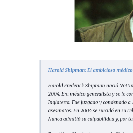
Harold Shipman: El ambicioso médico y
Harold Frederick Shipman nació Notting
2004. Era médico generalista y se le con
Inglaterra. Fue juzgado y condenado a 
asesinatos. En 2004 se suicidó en su c
Nunca admitió su culpabilidad y, por ta