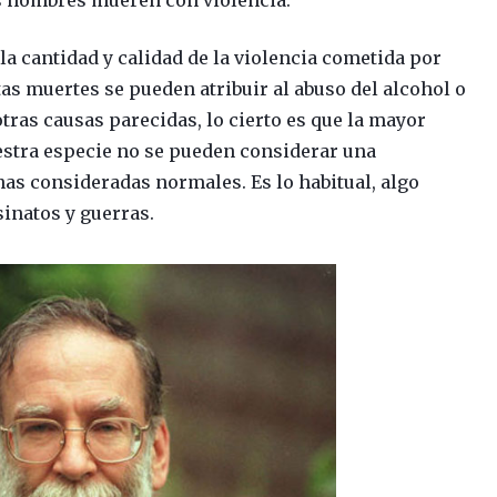
s hombres mueren con violencia.
la cantidad y calidad de la violencia cometida por
as muertes se pueden atribuir al abuso del alcohol o
tras causas parecidas, lo cierto es que la mayor
estra especie no se pueden considerar una
as consideradas normales. Es lo habitual, algo
inatos y guerras.