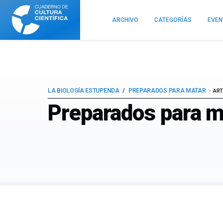
Cuaderno
de
ARCHIVO
CATEGORÍAS
EVE
Cultura
Científica
LA BIOLOGÍA ESTUPENDA
PREPARADOS PARA MATAR
ART
Preparados para ma