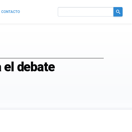
CONTACTO
Buscar
en
el
sitio
 el debate