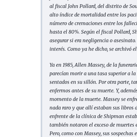
al fiscal John Pollard, del distrito de 
alto índice de mortalidad entre los pa
número de cremaciones entre los fallec
hasta el 80%. Según el fiscal Pollard,
asegurar si era negligencia o asesinato
interés. Como ya he dicho, se archivó el
Ya en 1985, Allen Massey, de la funerar
parecían morir a una tasa superior a l
sentados en su sillón. Por otra parte,
enfermos antes de su muerte. Y, además,
momento de la muerte. Massey se enfre
nada raro y que allí estaban sus libros 
enfrente de la clínica de Shipman estab
también notaron el exceso de muertes en
Pero, como con Massey, sus sospechas er