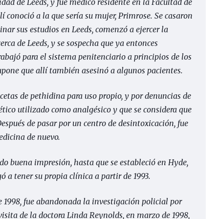
dad de Leeds, y fue médico residente en la Facultad de
í conoció a la que sería su mujer, Primrose. Se casaron
minar sus estudios en Leeds, comenzó a ejercer la
cerca de Leeds, y se sospecha que ya entonces
bajó para el sistema penitenciario a principios de los
supone que allí también asesinó a algunos pacientes.
cetas de pethidina para uso propio, y por denuncias de
ético utilizado como analgésico y que se considera que
espués de pasar por un centro de desintoxicación, fue
edicina de nuevo.
do buena impresión, hasta que se estableció en Hyde,
ó a tener su propia clínica a partir de 1993.
1998, fue abandonada la investigación policial por
visita de la doctora Linda Reynolds, en marzo de 1998,