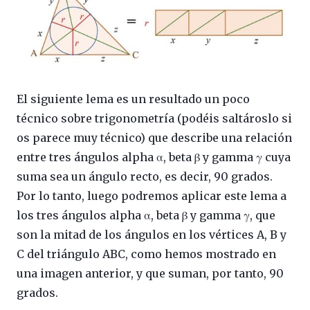
El siguiente lema es un resultado un poco
técnico sobre trigonometría (podéis saltároslo si
os parece muy técnico) que describe una relación
entre tres ángulos alpha α, beta β y gamma γ cuya
suma sea un ángulo recto, es decir, 90 grados.
Por lo tanto, luego podremos aplicar este lema a
los tres ángulos alpha α, beta β y gamma γ, que
son la mitad de los ángulos en los vértices A, B y
C del triángulo ABC, como hemos mostrado en
una imagen anterior, y que suman, por tanto, 90
grados.