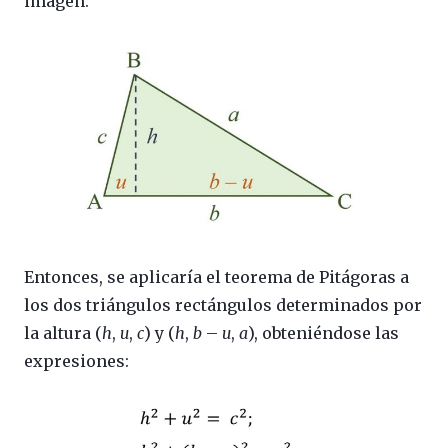
imagen.
Entonces, se aplicaría el teorema de Pitágoras a
los dos triángulos rectángulos determinados por
la altura (
h
,
u
,
c
) y (
h
,
b
–
u
,
a
), obteniéndose las
expresiones: