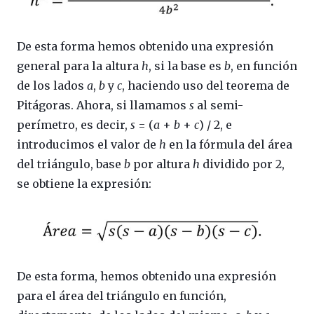
De esta forma hemos obtenido una expresión
general para la altura
h
, si la base es
b
, en función
de los lados
a
,
b
y
c
, haciendo uso del teorema de
Pitágoras. Ahora, si llamamos
s
al semi-
perímetro, es decir,
s
= (
a
+
b
+
c
) / 2, e
introducimos el valor de
h
en la fórmula del área
del triángulo, base
b
por altura
h
dividido por 2,
se obtiene la expresión:
De esta forma, hemos obtenido una expresión
para el área del triángulo en función,