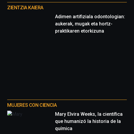
proyectos
ZIENTZIA KAIERA
Adimen artifiziala odontologian:
aukerak, mugak eta hortz-
praktikaren etorkizuna
MUJERES CON CIENCIA
Mary Elvira Weeks, la científica
que humanizó la historia de la
química