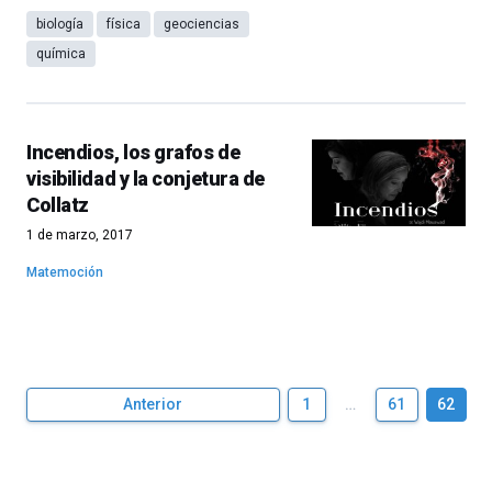
biología
física
geociencias
química
Incendios, los grafos de
visibilidad y la conjetura de
Collatz
1 de marzo, 2017
Matemoción
Anterior
1
…
61
62