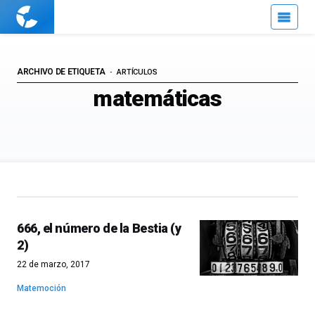
Cuaderno
de
Cultura
Científica
ARCHIVO DE ETIQUETA
ARTÍCULOS
matemáticas
666, el número de la Bestia (y
2)
22 de marzo, 2017
Matemoción