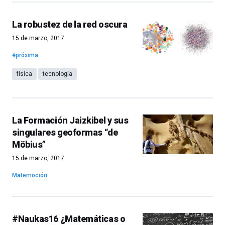
La robustez de la red oscura
15 de marzo, 2017
#próxima
física
tecnología
La Formación Jaizkibel y sus
singulares geoformas “de
Möbius”
15 de marzo, 2017
Matemoción
#Naukas16 ¿Matemáticas o