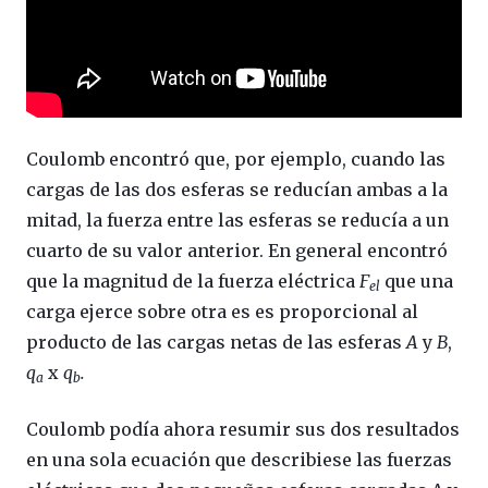
Coulomb encontró que, por ejemplo, cuando las
cargas de las dos esferas se reducían ambas a la
mitad, la fuerza entre las esferas se reducía a un
cuarto de su valor anterior. En general encontró
que la magnitud de la fuerza eléctrica
F
que una
el
carga ejerce sobre otra es es proporcional al
producto de las cargas netas de las esferas
A
y
B
,
q
x
q
.
a
b
Coulomb podía ahora resumir sus dos resultados
en una sola ecuación que describiese las fuerzas