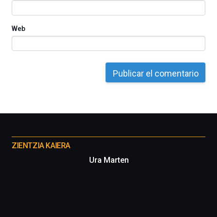
Web
Otros
proyectos
ZIENTZIA KAIERA
Ura Marten