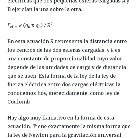
eléctricas que dos pequeñas esferas cargadas A y
B ejercían la una sobre la otra.
2
F
=
k
(
q
x
q
) / R
el
a
b
En esta ecuación
R
representa la distancia entre
los centros de las dos esferas cargadas, y
k
es
una constante de proporcionalidad cuyo valor
depende de las unidades de carga y de distancia
que se usen. Esta forma de la ley de la ley de
fuerza eléctrica entre dos cargas eléctricas la
conocemos hoy, merecidamente, como ley de
Coulomb.
Hay algo muy llamativo en la forma de esta
ecuación. Tiene exactamente la misma forma que
la ley de Newton para la gravitación universal: