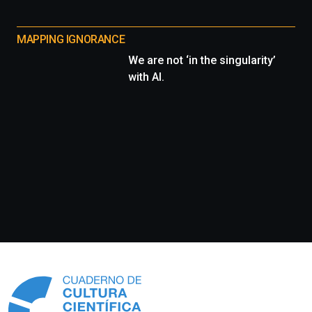
MAPPING IGNORANCE
We are not ‘in the singularity’
with AI.
Información