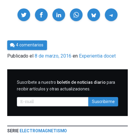
Compartir
Por
4 comentarios
César
Publicado el
8 de marzo, 2016
en
Experientia docet
Tomé
SUSCRIBIRME
Suscríbete a nuestro
boletín de noticias diario
para
recibir artículos y otras actualizaciones.
Suscribirme
SERIE
ELECTROMAGNETISMO