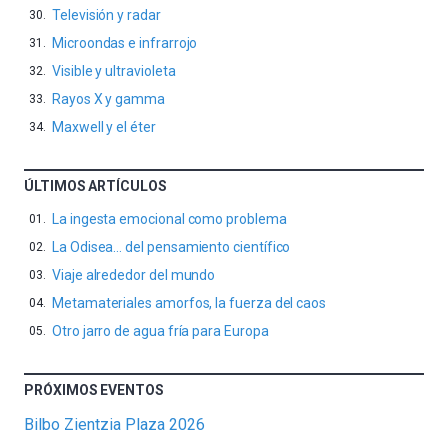
Televisión y radar
Microondas e infrarrojo
Visible y ultravioleta
Rayos X y gamma
Maxwell y el éter
ÚLTIMOS ARTÍCULOS
La ingesta emocional como problema
La Odisea… del pensamiento científico
Viaje alrededor del mundo
Metamateriales amorfos, la fuerza del caos
Otro jarro de agua fría para Europa
PRÓXIMOS EVENTOS
Bilbo Zientzia Plaza 2026