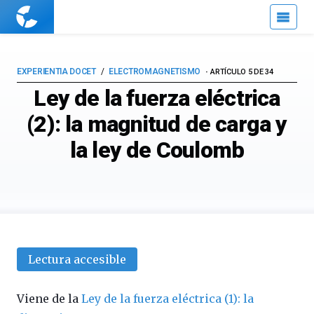
Cuaderno
de
Cultura
Científica
EXPERIENTIA DOCET
ELECTROMAGNETISMO
ARTÍCULO 5 DE 34
Ley de la fuerza eléctrica
(2): la magnitud de carga y
la ley de Coulomb
Lectura accesible
Viene de la
Ley de la fuerza eléctrica (1): la