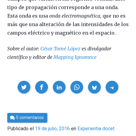
tipo de propagación corresponde a una onda.
Esta onda es una
onda electromagnética
, que no es
más que una alteración de las intensidades de los
campos eléctrico y magnético en el espacio.
Sobre el autor:
César Tomé López
es divulgador
científico y editor de
Mapping Ignorance
Compartir
Por
5 comentarios
César
Publicado el
19 de julio, 2016
en
Experientia docet
Tomé