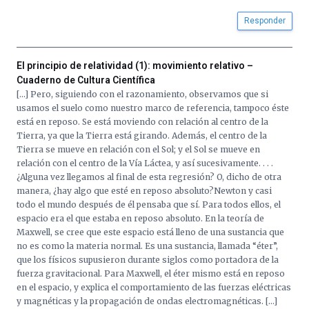
Responder
El principio de relatividad (1): movimiento relativo –
Cuaderno de Cultura Científica
[…] Pero, siguiendo con el razonamiento, observamos que si
usamos el suelo como nuestro marco de referencia, tampoco éste
está en reposo. Se está moviendo con relación al centro de la
Tierra, ya que la Tierra está girando. Además, el centro de la
Tierra se mueve en relación con el Sol; y el Sol se mueve en
relación con el centro de la Vía Láctea, y así sucesivamente. . . .
¿Alguna vez llegamos al final de esta regresión? O, dicho de otra
manera, ¿hay algo que esté en reposo absoluto?Newton y casi
todo el mundo después de él pensaba que sí. Para todos ellos, el
espacio era el que estaba en reposo absoluto. En la teoría de
Maxwell, se cree que este espacio está lleno de una sustancia que
no es como la materia normal. Es una sustancia, llamada “éter”,
que los físicos supusieron durante siglos como portadora de la
fuerza gravitacional. Para Maxwell, el éter mismo está en reposo
en el espacio, y explica el comportamiento de las fuerzas eléctricas
y magnéticas y la propagación de ondas electromagnéticas. […]