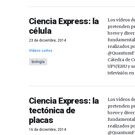
Ciencia Express: la
Los vídeos d
pretenden p
célula
breve y diver
fundamentale
23 de diciembre, 2014
realizados p
Vídeos cortos
@QuantumFra
Cátedra de Cu
biología
UPV/EHU y se
televisión en
Ciencia Express: la
Los vídeos d
pretenden p
tectónica de
breve y diver
placas
fundamentale
realizados p
16 de diciembre, 2014
@QuantumFra