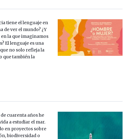
ia tiene el lenguaje en
a de ver el mundo? ¿Y
 en la que imaginamos
s? El lenguaje es una
ue no solo refleja la
no que también la
de cuarenta años he
ida a estudiar el mar.
do en proyectos sobre
n, biodiversidad o