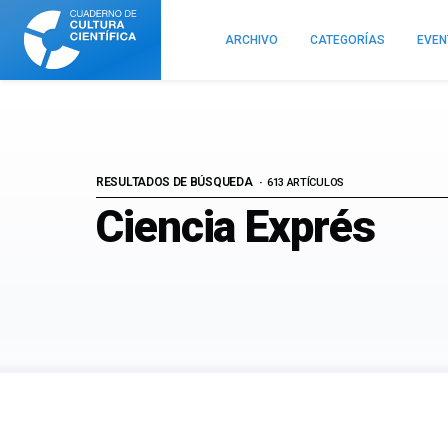
Cuaderno
de
ARCHIVO
CATEGORÍAS
EVE
Cultura
Científica
RESULTADOS DE BÚSQUEDA
613 ARTÍCULOS
Ciencia Exprés