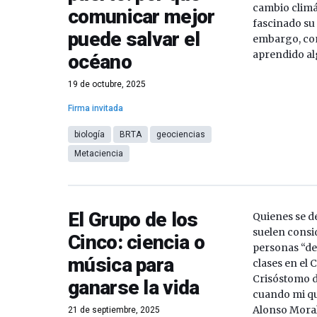
cambio climá
comunicar mejor
fascinado su
puede salvar el
embargo, con
aprendido al
océano
19 de octubre, 2025
Firma invitada
biología
BRTA
geociencias
Metaciencia
El Grupo de los
Quienes se d
suelen consi
Cinco: ciencia o
personas “de 
música para
clases en el 
Crisóstomo d
ganarse la vida
cuando mi qu
Alonso Moral
21 de septiembre, 2025