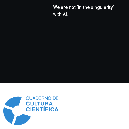
We are not ‘in the singularity’
with AI.
Información