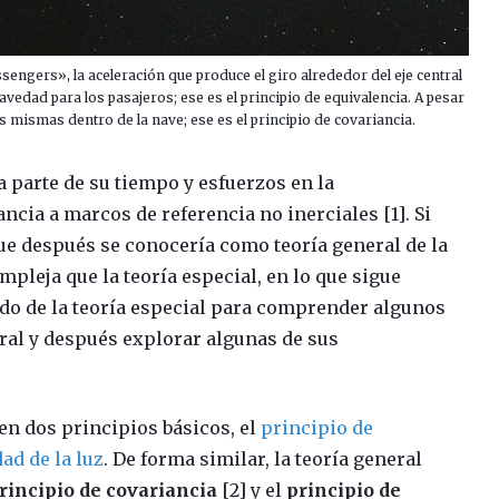
ssengers», la aceleración que produce el giro alrededor del eje central
ravedad para los pasajeros; ese es el principio de equivalencia. A pesar
las mismas dentro de la nave; ese es el principio de covariancia.
a parte de su tiempo y esfuerzos en la
ancia a marcos de referencia no inerciales [1]. Si
 que después se conocería como teoría general de la
pleja que la teoría especial, en lo que sigue
o de la teoría especial para comprender algunos
ral y después explorar algunas de sus
 en dos principios básicos, el
principio de
ad de la luz
. De forma similar, la teoría general
rincipio de covariancia
[2] y el
principio de