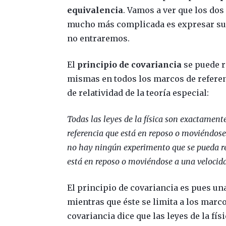
equivalencia
. Vamos a ver que los dos
mucho más complicada es expresar su
no entraremos.
El
principio de covariancia
se puede r
mismas en todos los marcos de referen
de relatividad de la teoría especial:
Todas las leyes de la física son exactamen
referencia que está en reposo o moviéndose 
no hay ningún experimento que se pueda rea
está en reposo o moviéndose a una velocid
El principio de covariancia es pues una
mientras que éste se limita a los marco
covariancia dice que las leyes de la f