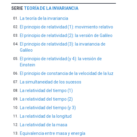
SERIE
TEORÍA DE LA INVARIANCIA
La teoría de la invariancia
El principio de relatividad (1): movimiento relativo
El principio de relatividad (2): la versión de Galileo
El principio de relatividad (3): la invariancia de
Galileo
El principio de relatividad (y 4): la versión de
Einstein
El principio de constancia de la velocidad de la luz
La simultaneidad de los sucesos
La relatividad del tiempo (1)
La relatividad del tiempo (2)
La relatividad del tiempo (y 3)
La relatividad de la longitud
La relatividad de la masa
Equivalencia entre masa y energía