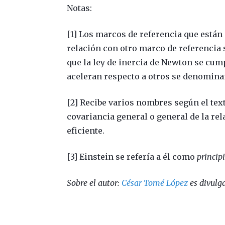
Notas:
[1] Los
marcos de referencia que están
relación con otro marco de referencia
que la ley de inercia de Newton se cum
aceleran respecto a otros se denomin
[2] Recibe varios nombres según el tex
covariancia general o general de la re
eficiente.
[3] Einstein se refería a él como
principi
Sobre el autor:
César Tomé López
es divulga