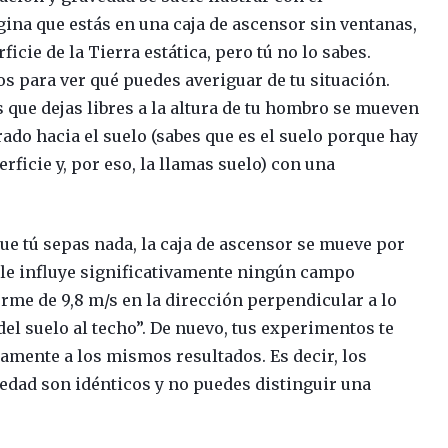
ina que estás en una caja de ascensor sin ventanas,
ficie de la Tierra estática, pero tú no lo sabes.
s para ver qué puedes averiguar de tu situación.
 que dejas libres a la altura de tu hombro se mueven
o hacia el suelo (sabes que es el suelo porque hay
rficie y, por eso, la llamas suelo) con una
e tú sepas nada, la caja de ascensor se mueve por
no le influye significativamente ningún campo
orme de 9,8 m/s en la dirección perpendicular a lo
del suelo al techo”. De nuevo, tus experimentos te
tamente a los mismos resultados. Es decir, los
vedad son idénticos y no puedes distinguir una