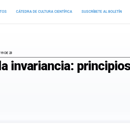
NTOS
CÁTEDRA DE CULTURA CIENTÍFICA
SUSCRÍBETE AL BOLETÍN
19 DE 23
a invariancia: principio