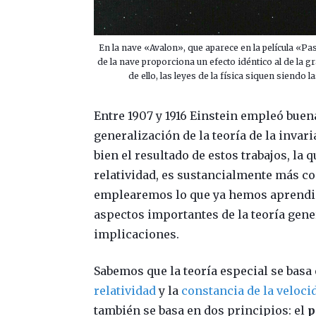
En la nave «Avalon», que aparece en la película «Pa
de la nave proporciona un efecto idéntico al de la g
de ello, las leyes de la física siquen siendo 
Entre 1907 y 1916 Einstein empleó buen
generalización de la teoría de la invari
bien el resultado de estos trabajos, la
relatividad, es sustancialmente más com
emplearemos lo que ya hemos aprendid
aspectos importantes de la teoría gene
implicaciones.
Sabemos que la teoría especial se basa
relatividad
y la
constancia de la velocid
también se basa en dos principios: el
p