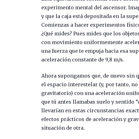
experimento mental del ascensor. Imag
y que la caja está depositada en la super
Comienzas a hacer experimentos físico
¿Qué mides? Pues mides que los objetos
con movimiento uniformemente acelerad
una fuerza que te empuja hacia esa supe
aceleración constante de 9,8 m/s.
Ahora supongamos que, de nuevo sin qu
el espacio interestelar (y, por tanto, 
gravitatorio) con una aceleración unif
que tú antes llamabas suelo y sentido “
llevarían en estas circunstancias exac
efectos prácticos de aceleración y gra
situación de otra.