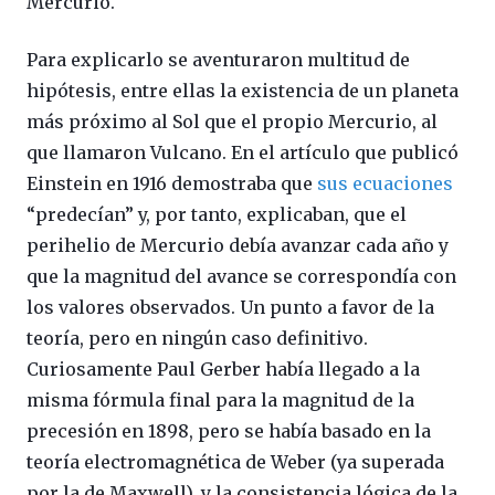
Mercurio.
Para explicarlo se aventuraron multitud de
hipótesis, entre ellas la existencia de un planeta
más próximo al Sol que el propio Mercurio, al
que llamaron Vulcano. En el artículo que publicó
Einstein en 1916 demostraba que
sus ecuaciones
“predecían” y, por tanto, explicaban, que el
perihelio de Mercurio debía avanzar cada año y
que la magnitud del avance se correspondía con
los valores observados. Un punto a favor de la
teoría, pero en ningún caso definitivo.
Curiosamente Paul Gerber había llegado a la
misma fórmula final para la magnitud de la
precesión en 1898, pero se había basado en la
teoría electromagnética de Weber (ya superada
por la de Maxwell), y la consistencia lógica de la