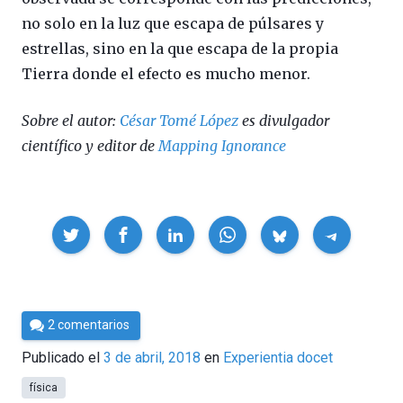
no solo en la luz que escapa de púlsares y
estrellas, sino en la que escapa de la propia
Tierra donde el efecto es mucho menor.
Sobre el autor:
César Tomé López
es divulgador
científico y editor de
Mapping Ignorance
Compartir
Por
2 comentarios
César
Publicado el
3 de abril, 2018
en
Experientia docet
Tomé
física