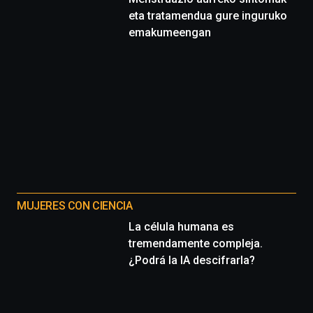
eta tratamendua gure inguruko
emakumeengan
MUJERES CON CIENCIA
La célula humana es
tremendamente compleja.
¿Podrá la IA descifrarla?