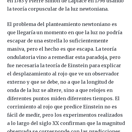
en 1783 y Pierre Simon de Laplace en 1796 usando
la teoría corpuscular de la luz newtoniana.
El problema del planteamiento newtoniano es
que llegaría un momento en que la luz no podría
escapar de una estrella lo suficientemente
masiva, pero el hecho es que escapa. La teoría
ondulatoria vino a remediar esta paradoja, pero
fue necesaria la teoría de Einstein para explicar
el desplazamiento al rojo que ve un observador
externo y que se debe, no a que la longitud de
onda de la luz se altere, sino a que relojes en
diferentes puntos miden diferentes tiempos. El
corrimiento al rojo que predice Einstein no es
fácil de medir, pero los experimentos realizados
a lo largo del siglo XX confirman que la magnitud
observada se corresponde con las predicciones,