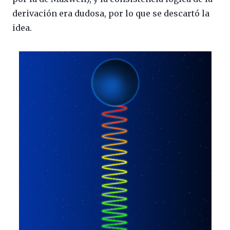
derivación era dudosa, por lo que se descartó la
idea.