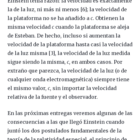
Einstein tenía razón: la velocidad es exactamente
la de la luz, ni más ni menos [6]; la velocidad de
la plataforma no se ha añadido a
c
. Obtienen la
misma velocidad
c
cuando la plataforma se aleja
de Esteban. De hecho, incluso si aumentan la
velocidad de la plataforma hasta casi la velocidad
de la luz misma [3], la velocidad de la luz medida
sigue siendo la misma,
c
, en ambos casos. Por
extraño que parezca, la velocidad de la luz (o de
cualquier onda electromagnética) siempre tiene
el mismo valor,
c
, sin importar la velocidad
relativa de la fuente y el observador.
En las próximas entregas veremos algunas de las
consecuencias a las que llegó Einstein cuando
juntó los dos postulados fundamentales de la
teoría de la relatividad especial, el principio de