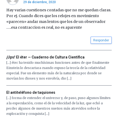
29 de diciembre, 2020
Hay varias cuestiones contadas que no me quedan claras.
Por ej. Cuando dices que los relojes en movimiento
«parecen» andar mas lentos que los de un observador
…..esa contraccion es real, no es aparente
Responder
¡Ups! El éter — Cuaderno de Cultura Científica
[…] éter ha tenido muchísimas funciones antes de que finalmente
Einstein lo descartara cuando expuso la teoría de la relatividad
especial. Fue un elemento más de la naturaleza por donde se
movían los dioses y nos envolvía, dio […]
El antiteléfono de taquiones
[…] forma de entender el universo y, de paso, puso algunos límites
a la especulación, como el de la velocidad de la luz, que echó a
perder algunos de nuestros sueños más atrevidos sobre la
exploración y conquista […]