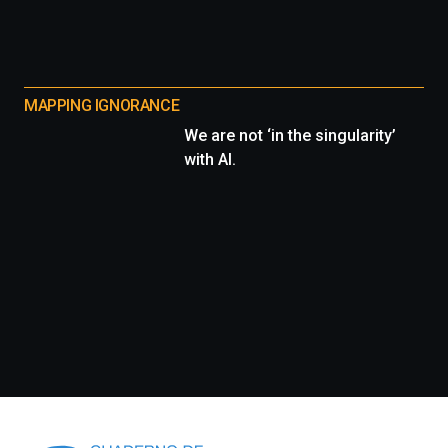
MAPPING IGNORANCE
We are not ‘in the singularity’
with AI.
Información