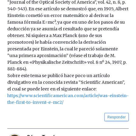
“Journal of the Optical Society of America”, vol. 42, n. 8, p.
540-543). En ese artículo se demostró que, en 1905, Albert
Einstein cometió un error matemático al derivar la
famosa fórmula E=mc², ya que en uno de los pasos de su
deducción ya se asumía el resultado que se pretendía
obtener. Ni siquiera a Max Planck (uno de sus
promotores) le había convencido la derivación
presentada por Einstein, la cual le pareció solamente
“una primera aproximación” (véase el trabajo de M.
Planck en «Physikalische Zeitschrift» vol. 8 nº 24, 1907, p.
881-884).
Sobre este tema se publicó hace poco un artículo
divulgativo en la conocida revista “Scientific American”,
el cual se puede leer en el siguiente enlace:
https://www.scientificamerican.com/article/was-einstein-
the-first-to-invent-e-mc2/
Responder