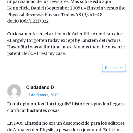
imparcialidad de los revisores. Más sobre esto aquí:
Kennefick, Daniel (September 2005). «Einstein versus the
Physical Review». Physics Today. 58 (9): 43–48.
doi:10.1063/1.2117822.
Curiosamente, en el artículo de Scientific American dice
«Largely forgotten today except by Einstein detractors,
Hasenöhrl was at the time more famous than the obscure
patent clerk.» I rest my case.
Responder
Ciudadano D
17 de febrero, 2018
En mi opinión, los “intríngulis” históricos pueden llegar a
clarificar bastantes cosas.
En 1905 Einstein no era un desconocido para los editores
de Annalen der Physik, a pesar de su juventud. Entre los