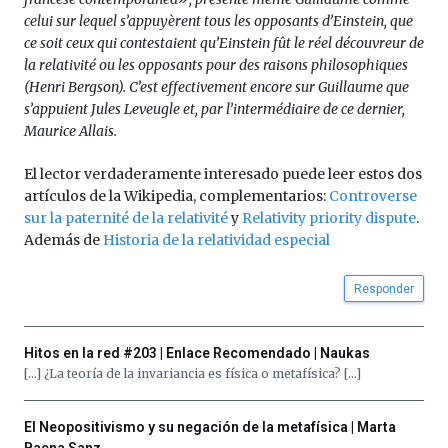
celui sur lequel s’appuyèrent tous les opposants d’Einstein, que
ce soit ceux qui contestaient qu’Einstein fût le réel découvreur de
la relativité ou les opposants pour des raisons philosophiques
(Henri Bergson). C’est effectivement encore sur Guillaume que
s’appuient Jules Leveugle et, par l’intermédiaire de ce dernier,
Maurice Allais.
El lector verdaderamente interesado puede leer estos dos
artículos de la Wikipedia, complementarios:
Controverse
sur la paternité de la relativité
y
Relativity priority dispute
.
Además de
Historia de la relatividad especial
Responder
Hitos en la red #203 | Enlace Recomendado | Naukas
[…] ¿La teoría de la invariancia es física o metafísica? […]
El Neopositivismo y su negación de la metafísica | Marta