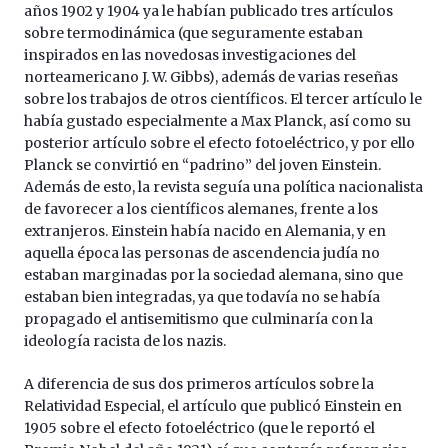
años 1902 y 1904 ya le habían publicado tres artículos
sobre termodinámica (que seguramente estaban
inspirados en las novedosas investigaciones del
norteamericano J. W. Gibbs), además de varias reseñas
sobre los trabajos de otros científicos. El tercer artículo le
había gustado especialmente a Max Planck, así como su
posterior artículo sobre el efecto fotoeléctrico, y por ello
Planck se convirtió en “padrino” del joven Einstein.
Además de esto, la revista seguía una política nacionalista
de favorecer a los científicos alemanes, frente a los
extranjeros. Einstein había nacido en Alemania, y en
aquella época las personas de ascendencia judía no
estaban marginadas por la sociedad alemana, sino que
estaban bien integradas, ya que todavía no se había
propagado el antisemitismo que culminaría con la
ideología racista de los nazis.
A diferencia de sus dos primeros artículos sobre la
Relatividad Especial, el artículo que publicó Einstein en
1905 sobre el efecto fotoeléctrico (que le reportó el