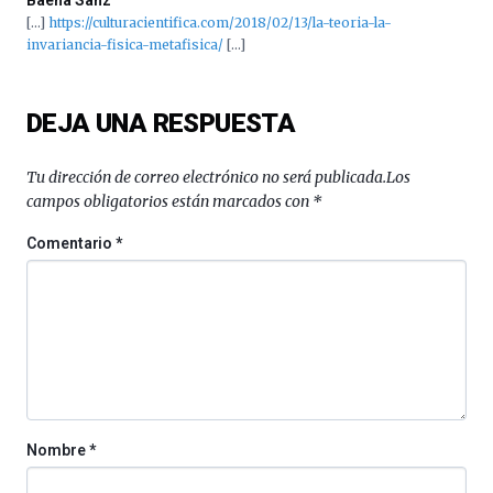
Baena Sanz
[…]
https://culturacientifica.com/2018/02/13/la-teoria-la-
invariancia-fisica-metafisica/
[…]
DEJA UNA RESPUESTA
Tu dirección de correo electrónico no será publicada.
Los
campos obligatorios están marcados con
*
Comentario
*
Nombre
*