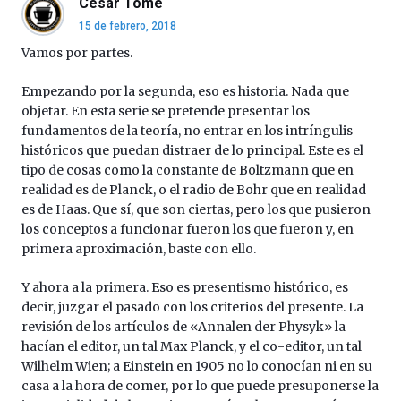
César Tomé
15 de febrero, 2018
Vamos por partes.
Empezando por la segunda, eso es historia. Nada que
objetar. En esta serie se pretende presentar los
fundamentos de la teoría, no entrar en los intríngulis
históricos que puedan distraer de lo principal. Este es el
tipo de cosas como la constante de Boltzmann que en
realidad es de Planck, o el radio de Bohr que en realidad
es de Haas. Que sí, que son ciertas, pero los que pusieron
los conceptos a funcionar fueron los que fueron y, en
primera aproximación, baste con ello.
Y ahora a la primera. Eso es presentismo histórico, es
decir, juzgar el pasado con los criterios del presente. La
revisión de los artículos de «Annalen der Physyk» la
hacían el editor, un tal Max Planck, y el co-editor, un tal
Wilhelm Wien; a Einstein en 1905 no lo conocían ni en su
casa a la hora de comer, por lo que puede presuponerse la