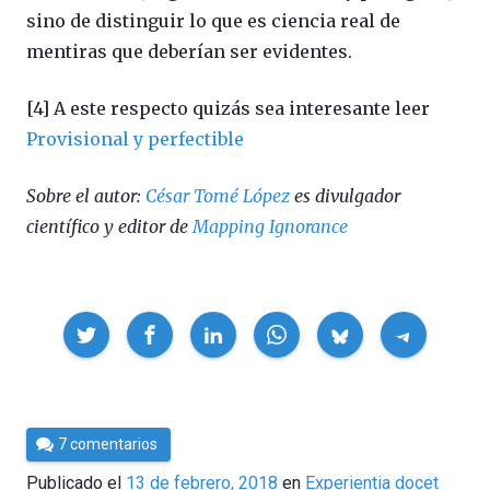
sino de distinguir lo que es ciencia real de
mentiras que deberían ser evidentes.
[4] A este respecto quizás sea interesante leer
Provisional y perfectible
Sobre el autor:
César Tomé López
es divulgador
científico y editor de
Mapping Ignorance
Compartir
Por
7 comentarios
César
Publicado el
13 de febrero, 2018
en
Experientia docet