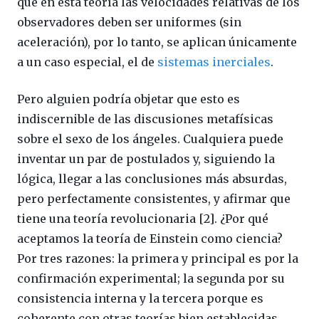
que en esta teoría las velocidades relativas de los
observadores deben ser uniformes (sin
aceleración), por lo tanto, se aplican únicamente
a un caso especial, el de
sistemas inerciales
.
Pero alguien podría objetar que esto es
indiscernible de las discusiones metafísicas
sobre el sexo de los ángeles. Cualquiera puede
inventar un par de postulados y, siguiendo la
lógica, llegar a las conclusiones más absurdas,
pero perfectamente consistentes, y afirmar que
tiene una teoría revolucionaria [2].
¿Por qué
aceptamos la teoría de Einstein como ciencia?
Por tres razones: la primera y principal es por la
confirmación experimental; la segunda por su
consistencia interna y la tercera porque es
coherente con otras teorías bien establecidas.