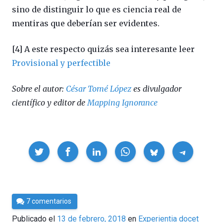
sino de distinguir lo que es ciencia real de
mentiras que deberían ser evidentes.
[4] A este respecto quizás sea interesante leer
Provisional y perfectible
Sobre el autor:
César Tomé López
es divulgador
científico y editor de
Mapping Ignorance
Compartir
Por
7 comentarios
César
Publicado el
13 de febrero, 2018
en
Experientia docet