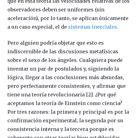
que en esta teoría las velocidades relativas de los
observadores deben ser uniformes (sin
aceleración), por lo tanto, se aplican únicamente
a un caso especial, el de
sistemas inerciales
.
Pero alguien podría objetar que esto es
indiscernible de las discusiones metafísicas
sobre el sexo de los ángeles. Cualquiera puede
inventar un par de postulados y, siguiendo la
lógica, llegar a las conclusiones más absurdas,
pero perfectamente consistentes, y afirmar que
tiene una teoría revolucionaria [2].
¿Por qué
aceptamos la teoría de Einstein como ciencia?
Por tres razones: la primera y principal es por la
confirmación experimental; la segunda por su
consistencia interna y la tercera porque es
coherente con otras teorías bien establecidas.