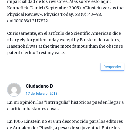
imparcialidad de los revisores. Más sobre esto aquí:
Kennefick, Daniel (September 2005). «Einstein versus the
Physical Review». Physics Today. 58 (9): 43–48.
doi:10.1063/1.2117822.
Curiosamente, en el artículo de Scientific American dice
«Largely forgotten today except by Einstein detractors,
Hasenöhrl was at the time more famous than the obscure
patent clerk.» I rest my case.
Responder
Ciudadano D
17 de febrero, 2018
En mi opinión, los “intríngulis” históricos pueden llegar a
clarificar bastantes cosas.
En 1905 Einstein no era un desconocido para los editores
de Annalen der Physik, a pesar de su juventud. Entre los