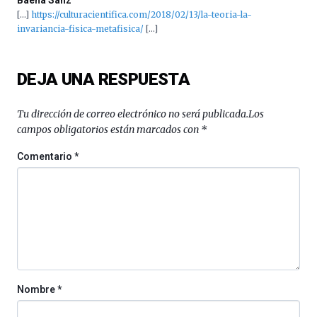
Baena Sanz
[…]
https://culturacientifica.com/2018/02/13/la-teoria-la-
invariancia-fisica-metafisica/
[…]
DEJA UNA RESPUESTA
Tu dirección de correo electrónico no será publicada.
Los
campos obligatorios están marcados con
*
Comentario
*
Nombre
*