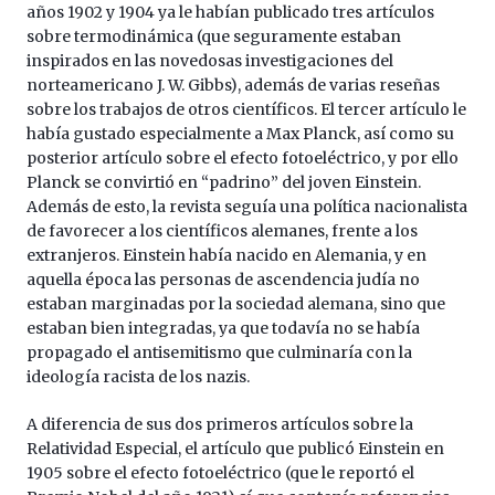
años 1902 y 1904 ya le habían publicado tres artículos
sobre termodinámica (que seguramente estaban
inspirados en las novedosas investigaciones del
norteamericano J. W. Gibbs), además de varias reseñas
sobre los trabajos de otros científicos. El tercer artículo le
había gustado especialmente a Max Planck, así como su
posterior artículo sobre el efecto fotoeléctrico, y por ello
Planck se convirtió en “padrino” del joven Einstein.
Además de esto, la revista seguía una política nacionalista
de favorecer a los científicos alemanes, frente a los
extranjeros. Einstein había nacido en Alemania, y en
aquella época las personas de ascendencia judía no
estaban marginadas por la sociedad alemana, sino que
estaban bien integradas, ya que todavía no se había
propagado el antisemitismo que culminaría con la
ideología racista de los nazis.
A diferencia de sus dos primeros artículos sobre la
Relatividad Especial, el artículo que publicó Einstein en
1905 sobre el efecto fotoeléctrico (que le reportó el