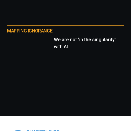
MAPPING IGNORANCE
We are not ‘in the singularity’
with AI.
Información