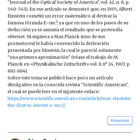
“Journal of the Optical Society of America”, vol. 42, n. 8, p.
540-543). En ese artículo se demostró que, en 1905, Albert
Einstein cometió un error matemático al derivar la
famosa fórmula E=mc², ya que en uno de los pasos de su
deducción ya se asumía el resultado que se pretendía
obtener. Ni siquiera a Max Planck (uno de sus
promotores) le había convencido la derivación
presentada por Einstein, la cual le pareció solamente
“una primera aproximación” (véase el trabajo de M.
Planck en «Physikalische Zeitschrift» vol. 8 nº 24, 1907, p.
881-884).
Sobre este tema se publicó hace poco un artículo
divulgativo en la conocida revista “Scientific American”,
el cual se puede leer en el siguiente enlace:
https://www.scientificamerican.com/article/was-einstein-
the-first-to-invent-e-mc2/
Responder