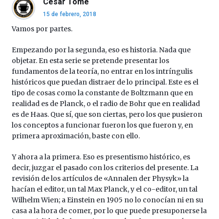
César Tomé
15 de febrero, 2018
Vamos por partes.
Empezando por la segunda, eso es historia. Nada que
objetar. En esta serie se pretende presentar los
fundamentos de la teoría, no entrar en los intríngulis
históricos que puedan distraer de lo principal. Este es el
tipo de cosas como la constante de Boltzmann que en
realidad es de Planck, o el radio de Bohr que en realidad
es de Haas. Que sí, que son ciertas, pero los que pusieron
los conceptos a funcionar fueron los que fueron y, en
primera aproximación, baste con ello.
Y ahora a la primera. Eso es presentismo histórico, es
decir, juzgar el pasado con los criterios del presente. La
revisión de los artículos de «Annalen der Physyk» la
hacían el editor, un tal Max Planck, y el co-editor, un tal
Wilhelm Wien; a Einstein en 1905 no lo conocían ni en su
casa a la hora de comer, por lo que puede presuponerse la