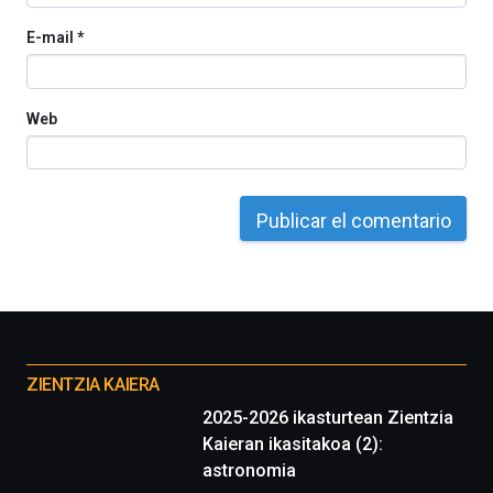
E-mail
*
Web
Otros
proyectos
ZIENTZIA KAIERA
2025-2026 ikasturtean Zientzia
Kaieran ikasitakoa (2):
astronomia