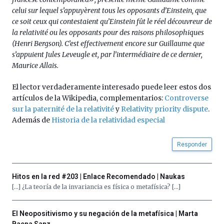
celui sur lequel s’appuyèrent tous les opposants d’Einstein, que
ce soit ceux qui contestaient qu’Einstein fût le réel découvreur de
la relativité ou les opposants pour des raisons philosophiques
(Henri Bergson). C’est effectivement encore sur Guillaume que
s’appuient Jules Leveugle et, par l’intermédiaire de ce dernier,
Maurice Allais.
El lector verdaderamente interesado puede leer estos dos
artículos de la Wikipedia, complementarios:
Controverse
sur la paternité de la relativité
y
Relativity priority dispute
.
Además de
Historia de la relatividad especial
Responder
Hitos en la red #203 | Enlace Recomendado | Naukas
[…] ¿La teoría de la invariancia es física o metafísica? […]
El Neopositivismo y su negación de la metafísica | Marta